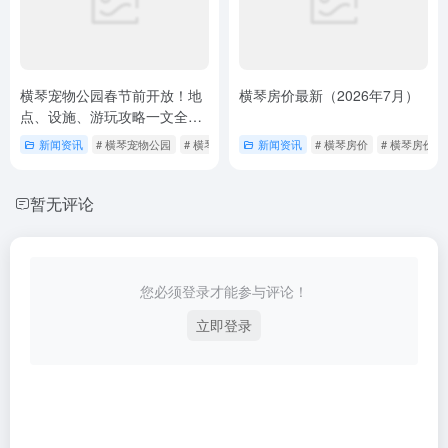
横琴宠物公园春节前开放！地
横琴房价最新（2026年7月）
点、设施、游玩攻略一文全知
道
新闻资讯
# 横琴宠物公园
# 横琴山海驿站宠物友好空间
新闻资讯
# 横琴房价
# 横琴房价20
暂无评论
您必须登录才能参与评论！
立即登录