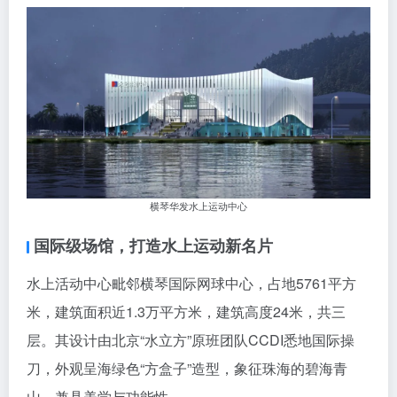
横琴华发水上运动中心
国际级场馆，打造水上运动新名片
水上活动中心毗邻横琴国际网球中心，占地5761平方
米，建筑面积近1.3万平方米，建筑高度24米，共三
层。其设计由北京“水立方”原班团队CCDI悉地国际操
刀，外观呈海绿色“方盒子”造型，象征珠海的碧海青
山，兼具美学与功能性。