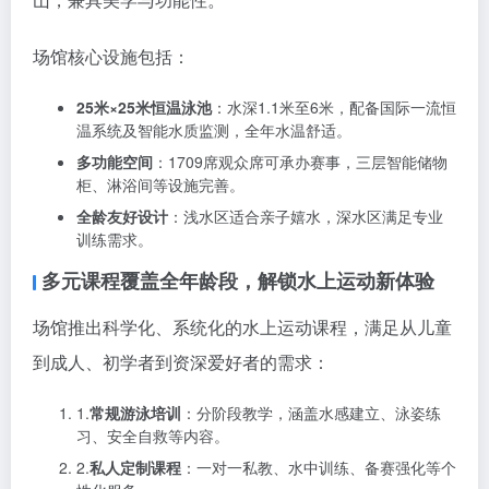
场馆核心设施包括：
25米×25米恒温泳池
：水深1.1米至6米，配备国际一流恒
温系统及智能水质监测，全年水温舒适。
多功能空间
：1709席观众席可承办赛事，三层智能储物
柜、淋浴间等设施完善。
全龄友好设计
：浅水区适合亲子嬉水，深水区满足专业
训练需求。
多元课程覆盖全年龄段，解锁水上运动新体验
场馆推出科学化、系统化的水上运动课程，满足从儿童
到成人、初学者到资深爱好者的需求：
1.
常规游泳培训
：分阶段教学，涵盖水感建立、泳姿练
习、安全自救等内容。
2.
私人定制课程
：一对一私教、水中训练、备赛强化等个