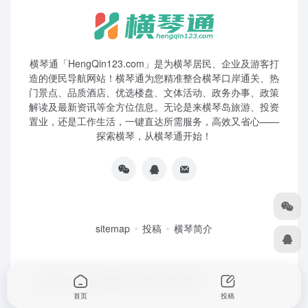
横琴通「HengQin123.com」是为横琴居民、企业及游客打
造的便民导航网站！横琴通为您精准整合横琴口岸通关、热
门景点、品质酒店、优选楼盘、文体活动、政务办事、政策
解读及最新资讯等全方位信息。无论是来横琴岛旅游、投资
置业，还是工作生活，一键直达所需服务，高效又省心——
探索横琴，从横琴通开始！
sitemap
投稿
横琴简介
Copyright © 2026
横琴通
粤ICP备19072965号
首页
投稿