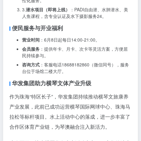
性化服务。
3.
潜水项目（即将上线）
：PADI自由潜、水肺潜水、美
人鱼课程，含专业认证及水下摄影服务
2
4
。
便民服务与开业福利
营业时间
：6月8日起每日14:00-21:00。
会员服务
：提供年卡、月卡、次卡等灵活方案，方便居
民持续参与。
咨询方式
：客服电话18688182860（微信同号），服务
台位于场馆二楼大厅。
华发集团助力横琴文体产业升级
作为珠海“特区长子”，华发集团持续推动横琴文旅康养
产业发展，此前已成功运营横琴国际网球中心、珠海马
拉松等标杆项目。水上活动中心的落成，进一步丰富了
合作区体育产业链，为琴澳融合注入新活力。