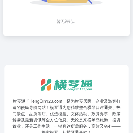
暂无评论...
横琴通「HengQin123.com」是为横琴居民、企业及游客打
造的便民导航网站！横琴通为您精准整合横琴口岸通关、热
门景点、品质酒店、优选楼盘、文体活动、政务办事、政策
解读及最新资讯等全方位信息。无论是来横琴岛旅游、投资
置业，还是工作生活，一键直达所需服务，高效又省心——
探索横琴，从横琴通开始！