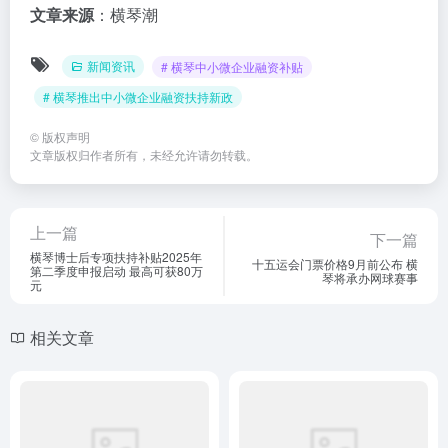
文章来源
：横琴潮
新闻资讯
# 横琴中小微企业融资补贴
# 横琴推出中小微企业融资扶持新政
©
版权声明
文章版权归作者所有，未经允许请勿转载。
上一篇
下一篇
横琴博士后专项扶持补贴2025年
十五运会门票价格9月前公布 横
第二季度申报启动 最高可获80万
琴将承办网球赛事
元
相关文章