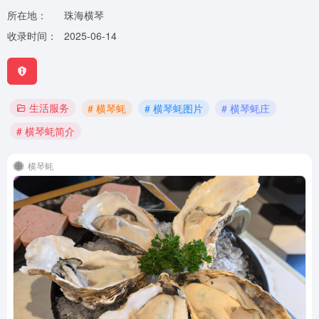
所在地：
珠海横琴
收录时间：
2025-06-14
生活服务
# 横琴蚝
# 横琴蚝图片
# 横琴蚝庄
# 横琴蚝简介
横琴蚝