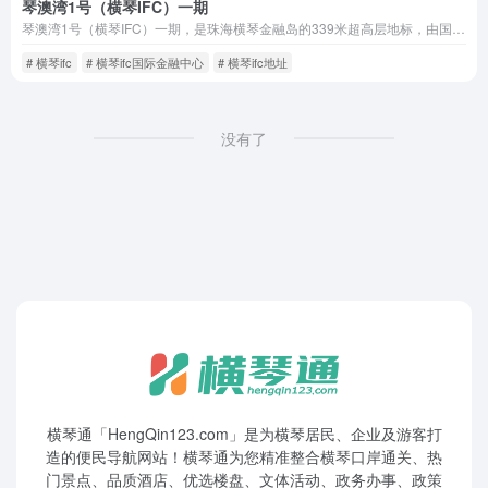
琴澳湾1号（横琴IFC）一期
琴澳湾1号（横琴IFC）一期，是珠海横琴金融岛的339米超高层地标，由国企珠海华发开发，集70年产权住宅、5A甲级写字楼、高端商业、天际会所于一体。项目住宅均价约6.8万/㎡（2025年数据），写字楼租金110元/㎡/月，物业费10元/㎡/月（住宅），已吸引空客直升机、宁德时代等58家名企入驻。
# 横琴ifc
# 横琴ifc国际金融中心
# 横琴ifc地址
没有了
横琴通「HengQin123.com」是为横琴居民、企业及游客打
造的便民导航网站！横琴通为您精准整合横琴口岸通关、热
门景点、品质酒店、优选楼盘、文体活动、政务办事、政策