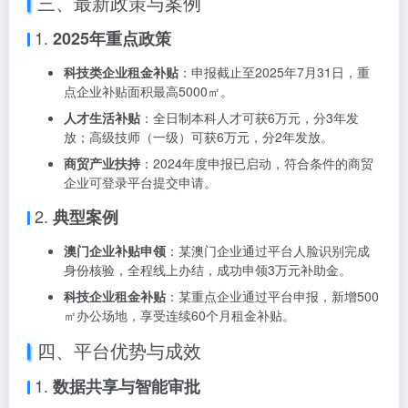
三、最新政策与案例
1.
2025年重点政策
科技类企业租金补贴
：申报截止至2025年7月31日，重
点企业补贴面积最高5000㎡。
人才生活补贴
：全日制本科人才可获6万元，分3年发
放；高级技师（一级）可获6万元，分2年发放。
商贸产业扶持
：2024年度申报已启动，符合条件的商贸
企业可登录平台提交申请。
2.
典型案例
澳门企业补贴申领
：某澳门企业通过平台人脸识别完成
身份核验，全程线上办结，成功申领3万元补助金。
科技企业租金补贴
：某重点企业通过平台申报，新增500
㎡办公场地，享受连续60个月租金补贴。
四、平台优势与成效
1.
数据共享与智能审批