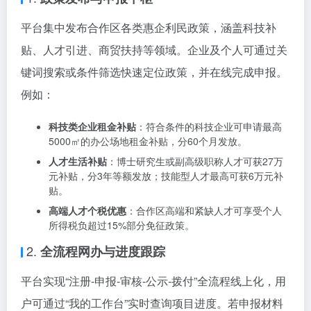
平台集中发布合作区各类惠企利民政策，涵盖科技补
贴、人才引进、商贸扶持等领域。企业及个人可通过关
键词搜索或条件筛选快速定位政策，并在线完成申报。
例如：
科技类企业租金补贴
：符合条件的科技企业可申请最高
5000㎡的办公场地租金补贴，分60个月发放。
人才生活补贴
：博士研究生或副高级职称人才可获27万
元补贴，分3年等额发放；技能型人才最高可获6万元补
贴。
高端人才个税优惠
：合作区高端和紧缺人才可享受个人
所得税负超过15%部分免征政策。
2.
全流程网办与进度跟踪
平台实现“注册-申报-审核-公示-拨付”全流程线上化，用
户可通过“我的工作台”实时查询项目进度。若申报材料