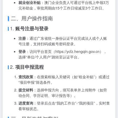
就业创业补贴
：澳门企业负责人可通过平台线上申领3万
元补助金，审批周期由15个工作日缩减至3个工作日。
二、用户操作指南
1.
账号注册与登录
注册
：通过广东省统一身份认证平台完成法人或个人账
号注册，支持扫码或账号密码登录。
登录
：访问平台首页（https://ycfz.hengqin.gov.cn），
选择“单位/个人用户”跳转至认证平台。
2.
项目申报流程
查找政策
：在搜索框输入关键词（如“租金补贴”）或通过
“项目申报”筛选条件。
提交材料
：选择申报方向，填写表单并上传附件（如劳
动合同、学历证明、审计报告等）。
进度查询
：登录后点击“我的工作台”-“我的项目”，实时查
看审核状态。