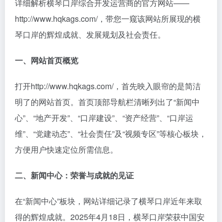
详细解析横琴口岸综合开发运营商的官方网站——
http://www.hqkags.com/，带您一窥该网站所展现的横
琴口岸的辉煌成就、发展规划及社会责任。
一、网站首页概览
打开http://www.hqkags.com/，首先映入眼帘的是简洁
明了的网站首页。首页顶部导航栏清晰列出了“新闻中
心”、“地产开发”、“口岸建设”、“资产经营”、“口岸运
维”、“党建动态”、“社会责任”及“视频专区”等核心板块，
方便用户快速定位所需信息。
二、新闻中心：荣誉与成就的见证
在“新闻中心”板块，网站详细记录了横琴口岸近年来取
得的辉煌成就。2025年4月18日，横琴口岸荣获中国安