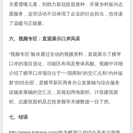
关爱聋哑儿童，到助力新冠疫苗接种、开展乡村振兴志
愿服务，这些活动不仅体现了企业的社会担当，也传递
了温暖与正能量。
六、视频专区：直观展示口岸风采
“视频专区”板块通过生动的视频资料，直观展示了横琴
口岸的项目选址、功能区布局及整体风貌。视频中详细
介绍了横琴口岸项目位于“一国两制”的交汇点和“内外辐
射”的结合部，是横琴新区商务办公发展轴与综合服务
设施发展轴的交汇点，其规划用地面积、计容建筑面
积、总建筑面积及总投资额等关键数据一目了然。
七、结语
http://www.hqkags.com/作为横琴口岸综合开发运营商