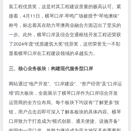
装工程优质奖，这是对其工程建设质量的极高认可。紧
接着，4月11日，横琴口岸·琴鸣广场被授予“琴地澳味”
称号，标志着其在助力琴澳商业融合方面迈出了坚实的
一步。此外，横琴口岸及综合交通枢纽开发工程还荣获
了2024年度“优质建筑大奖”优异奖，这些荣誉无一不彰
显着横琴口岸在工程建设领域的卓越实力。
三、核心业务板块：构建现代服务型口岸
网站通过“地产开发”、“口岸建设”、“资产经营”及“口岸运
维”四大板块，全面展示了横琴口岸作为口岸综合开发
运营商的全方位布局。每个板块下均设有“了解更多”按
钮，用户点击后即可深入了解各板块的具体内容。横琴
口岸致力于打造成为“模式创新、通关便捷、设施齐备”
的国内一流口岸，并努力建设成为亚太地区具有重要影