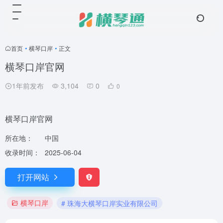
首页
•
横琴口岸
•
正文
横琴口岸官网
1年前发布
3,104
0
0
横琴口岸官网
所在地：
中国
收录时间：
2025-06-04
打开网站
横琴口岸
# 珠海大横琴口岸实业有限公司