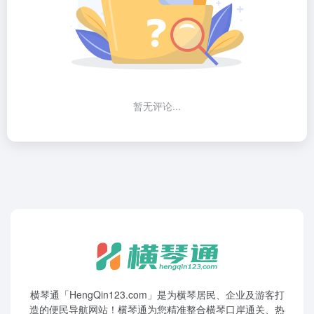
暂无评论...
横琴通「HengQin123.com」是为横琴居民、企业及游客打
造的便民导航网站！横琴通为您精准整合横琴口岸通关、热