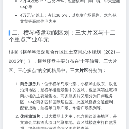
横琴楼盘地图（点击放大）
横琴楼盘价格分布中，
4万-6万元/㎡区间楼盘占比最
高
，达36.5%，成为市场主力。价格区间分布呈现以下
特点：
2万-3万元/㎡：占比34.6%，以新兴际华财富广场、国际
青年文化中心等商办楼为主
3万-4万元/㎡：占比25%，包括横琴口岸广场、中大金融
中心等
4万元/㎡以上：占比36.5%，以华发广场系列、龙光·玖
龙玺等高端住宅为主
二、横琴楼盘功能区划：三大片区与十二
个重点产业单元
根据《横琴粤澳深度合作区国土空间总体规划（2021—