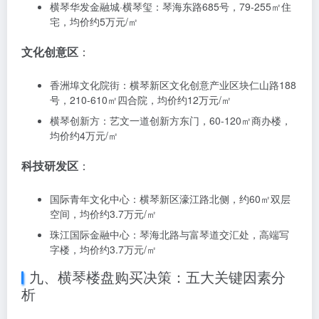
横琴创新方：横琴粤澳深度合作区，文旅商业综合体，
均价约2.6万元/㎡
横琴紫檀文化中心：横琴粤澳深度合作区，高端文化地
产，均价约3.1万元/㎡
科教研发片楼盘地图
教学区
：
澳门大学横琴校区周边楼盘：横琴粤澳深度合作区，均
价约4万元/㎡
横琴华发金融城·横琴玺：琴海东路685号，79-255㎡住
宅，均价约5万元/㎡
文化创意区
：
香洲埠文化院街：横琴新区文化创意产业区块仁山路188
号，210-610㎡四合院，均价约12万元/㎡
横琴创新方：艺文一道创新方东门，60-120㎡商办楼，
均价约4万元/㎡