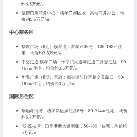
以下为横琴楼盘地图，按功能区和价格区间分类，帮助
您快速定位理想楼盘：
商务服务片楼盘地图
口岸服务区
：
华发IFC琴澳湾1号：华金街18号、58号，181-248㎡大
平层，均价约5.5万元/㎡
横琴口岸广场：环岛东路2050号，54-150㎡住宅，均价
约4.5万元/㎡
信德口岸商务中心：横琴口岸区域，高端商务办公，均
价约5.5万元/㎡
中心商务区
：
华发广场（II期）横琴湾：富豪路36号，106-192㎡住
宅，均价约3.8万元/㎡