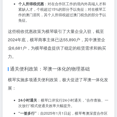
“双15%”税收优惠政策：减轻企业与个人负担
横琴粤澳深度合作区实施**”双15%”税收优惠政策**，显
著降低了企业和个人的税负：
企业所得税优惠
：对设在横琴粤澳深度合作区符合条件
的产业企业，减按15%的税率征收企业所得税。企业需
符合《横琴粤澳深度合作区企业所得税优惠目录（2021
版）》中的产业项目，且主营业务收入占收入总额60%
以上。
个人所得税优惠
：对在合作区工作的境内外高端人才和
紧缺人才，个税超过15%的部分予以免征；对在横琴工
作的澳门居民，其个人所得税超过澳门税负的部分予以
免征。
这些税收优惠政策为横琴吸引了大量企业入驻，截至
2024年底，横琴商事主体已达55,890户，其中澳资企
业6,681户，为横琴楼盘提供了稳定的租赁需求和购买