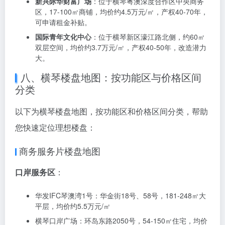
贴、装修补贴的商办楼。
改造潜力
：选择有改造潜力的商办楼，如可改作酒店的
项目。
价格区间
：选择价格区间适中的楼盘，如2万-3万元/㎡的
商办楼，既有投资空间，又有政策支持。
投资型购房者推荐楼盘：
横琴创新方
：位于横琴粤澳深度合作区，60-120㎡商办
楼，均价约4万元/㎡，50年产权，年化回报率约5%。
新兴际华财富广场
：位于横琴粤澳深度合作区中央商务
区，17-100㎡商铺，均价约4.5万元/㎡，产权40-70年，
可申请租金补贴。
国际青年文化中心
：位于横琴新区濠江路北侧，约60㎡
双层空间，均价约3.7万元/㎡，产权40-50年，改造潜力
大。
八、横琴楼盘地图：按功能区与价格区间
分类