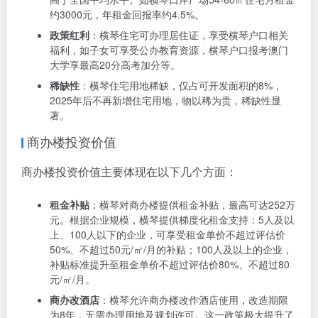
宅的差异化投资策略
横琴楼盘投资价值分析显示，
商办楼与住宅的差异化投
资策略
是成功的关键：
住宅楼盘投资价值
住宅楼盘投资价值主要体现在以下几个方面：
租金回报率
：横琴住宅租金回报率普遍在4%-5%之间，
高于全国平均水平。如横琴口岸广场54-60㎡住宅月租金
约3000元，年租金回报率约4.5%。
政策红利
：横琴住宅可办理居住证，享受横琴户口相关
福利，如子女可享受公办教育资源，横琴户口报考澳门
大学享最高20分高考加分等。
稀缺性
：横琴住宅用地稀缺，仅占可开发面积的8%，
2025年后不再新增住宅用地，物以稀为贵，稀缺性显
著。