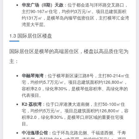
中心商务区是横琴的金融和商业中心，楼盘以高端写字
楼和商业配套为主：
华发广场（II期）横琴湾
：位于富豪路36号，主打106-
192㎡住宅，均价约3.8万元/㎡。项目总建筑面积约34万
㎡，容积率2.3，是横琴岛内臻罕低密住区。
中交汇通·横琴广场
：位于十字门大道与汇通二路交汇
处，主打36-100㎡住宅，均价约3.6万元/㎡。项目总建
筑面积约126,800㎡，容积率2.0，绿化率30%，是横琴
核心区域的高端住宅项目。
华发广场（II期）天啟
：位于都会道与洋环路交叉路口，
主打90-167㎡住宅，均价约3万元/㎡。项目总建筑面积
约131万㎡，是横琴岛内臻罕低密住区，主打横琴汇金湾
湾景大平层。
1.3 国际居住区楼盘
国际居住区是横琴的高端居住区，楼盘以高品质住宅为