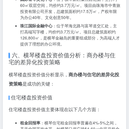
㎡，总建筑面积约11.3万㎡，容积率1.2，绿化率30%，
是横琴最高端的文化创意地产项目。
横琴创新方
：位于艺文一道创新方东门，主打60-120㎡
商办楼，均价约4万元/㎡。项目总建筑面积约2.9万㎡，
是横琴创新方战略升级的核心载体，聚焦芯片设计、人
工智能、新能源等前沿领域。
3.3 科技研发区楼盘
科技研发区是横琴粤澳深度合作区的科技创新中心：
国际青年文化中心
：位于横琴新区濠江路北侧，主打约
60㎡双层空间，均价约3.7万元/㎡。项目由珠海市中青旅
投资有限公司开发，总建筑面积约17.5万㎡，产权年限
为办公40年、文化创意50年。
珠江国际金融中心
：位于琴海北路与富琴道交汇处，主
打高端写字楼，均价约3.7万元/㎡。项目总建筑面积约
126,800㎡，是横琴金融岛的重要组成部分，为高端人才
提供了理想的办公环境。
六、横琴楼盘投资价值分析：商办楼与住