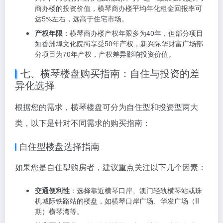
商办楼投资价值
商办楼投资价值主要体现在以下几个方面：
租金补贴
：横琴对商办楼提供租金补贴，最高可达252万
元。根据企业规模，横琴提供梯度化租金支持：5人及以
上、100人以下的企业，可享受租金单价不超过评估价
50%、不超过50元/㎡/月的补贴；100人及以上的企业，
补贴标准提升至租金单价不超过评估价80%、不超过80
元/㎡/月。
商办改酒店
：横琴允许商办楼改作酒店使用，改造期限
为8年，无需办理用地及规划许可。这一政策极大提升了
商办楼的投资价值，横琴商办楼平均年化租金回报率可
达5%左右，远高于住宅市场。
产权年限
：横琴商办楼产权年限多为40年，但部分项目
如香洲埠文化院街享受50年产权，新兴际华财富广场部
分项目为70年产权，产权差异影响投资价值。
七、横琴楼盘购买指南：自住与投资的差
异化选择