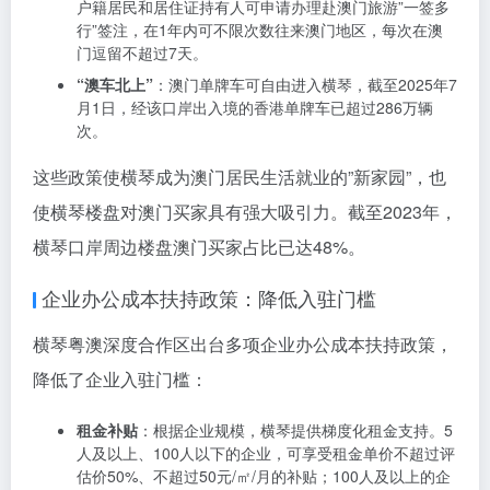
力。
通关便利政策：琴澳一体化的物理基础
横琴实施多项通关便利政策，极大促进了琴澳一体化发
展：
24小时通关
：横琴口岸实行24小时通关，”合作查验、一
次放行”模式使通关效率大幅提升。
“一签多行”
：自2025年1月1日起，横琴粤澳深度合作区
户籍居民和居住证持有人可申请办理赴澳门旅游”一签多
行”签注，在1年内可不限次数往来澳门地区，每次在澳
门逗留不超过7天。
“澳车北上”
：澳门单牌车可自由进入横琴，截至2025年7
月1日，经该口岸出入境的香港单牌车已超过286万辆
次。
这些政策使横琴成为澳门居民生活就业的”新家园”，也
使横琴楼盘对澳门买家具有强大吸引力。截至2023年，