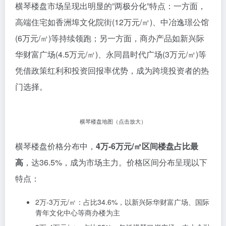
横琴楼盘市场呈现出明显的”两极分化”特点：一方面，
高端住宅如香洲埠文化院街(12万元/㎡)、中冶逸璟公馆
(6万元/㎡)等持续领跑；另一方面，商办产品如新兴际
华财富广场(4.5万元/㎡)、永同昌时代广场(3万元/㎡)等
凭借政策红利和投资回报率优势，成为跨境投资者的热
门选择。