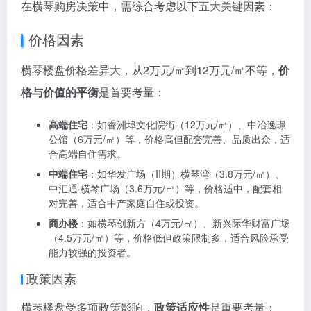
科技研发区
：
国际青年文化中心：横琴新区濠江路北侧，约60㎡双层
空间，均价约3.7万元/㎡
珠江国际金融中心：琴海北路与富琴道交汇处，高端写
字楼，均价约3.7万元/㎡
九、横琴楼盘购买决策：五大关键因素分
析
在横琴购房决策中，需综合考虑以下五大关键因素：
价格因素
横琴楼盘价格差异大，从2万元/㎡到12万元/㎡不等，
价
格与价值的平衡
是首要考量：
高端住宅
：如香洲埠文化院街（12万元/㎡）、中冶逸璟