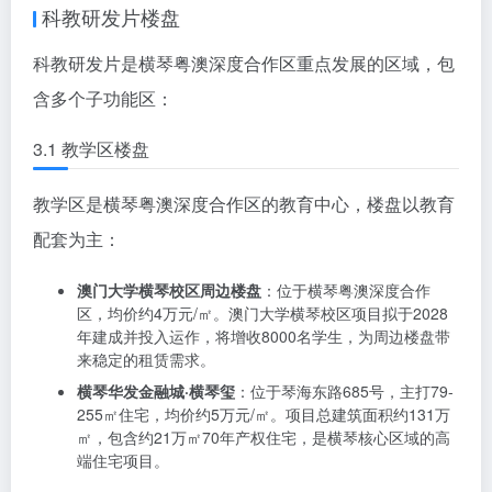
长隆国际海洋度假区周边楼盘
：位于横琴西岸，主打度
假地产，均价约3万元/㎡。项目依托长隆海洋王国、星乐
度露营小镇等旅游资源，吸引了大量游客和度假人群。
横琴创新方
：位于横琴粤澳深度合作区，主打文旅商业
综合体，均价约2.6万元/㎡。项目总规划约80万平方米，
已吸引240余家企业入驻，形成3000人产业人才集群，
2024年营收突破60亿元。
横琴紫檀文化中心
：位于横琴粤澳深度合作区，主打高
端文化地产，均价约3.1万元/㎡。项目依托横琴丰富的文
化底蕴和旅游资源，为高端客群提供了独特的文化体
验。
科教研发片楼盘
科教研发片是横琴粤澳深度合作区重点发展的区域，包
含多个子功能区：
3.1 教学区楼盘
教学区是横琴粤澳深度合作区的教育中心，楼盘以教育