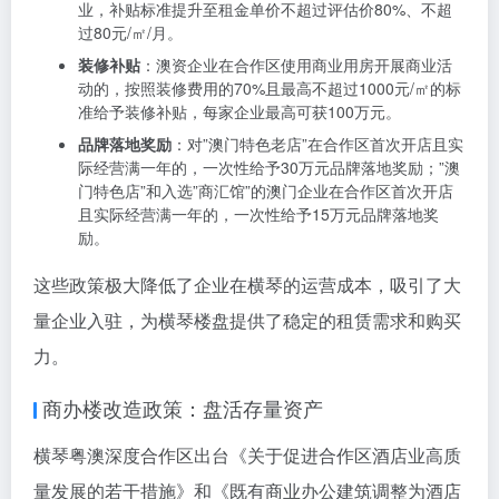
横琴口岸周边楼盘澳门买家占比已达48%。
企业办公成本扶持政策：降低入驻门槛
横琴粤澳深度合作区出台多项企业办公成本扶持政策，
降低了企业入驻门槛：
租金补贴
：根据企业规模，横琴提供梯度化租金支持。5
人及以上、100人以下的企业，可享受租金单价不超过评
估价50%、不超过50元/㎡/月的补贴；100人及以上的企
业，补贴标准提升至租金单价不超过评估价80%、不超
过80元/㎡/月。
装修补贴
：澳资企业在合作区使用商业用房开展商业活
动的，按照装修费用的70%且最高不超过1000元/㎡的标
准给予装修补贴，每家企业最高可获100万元。
品牌落地奖励
：对”澳门特色老店”在合作区首次开店且实
际经营满一年的，一次性给予30万元品牌落地奖励；”澳
门特色店”和入选”商汇馆”的澳门企业在合作区首次开店
且实际经营满一年的，一次性给予15万元品牌落地奖