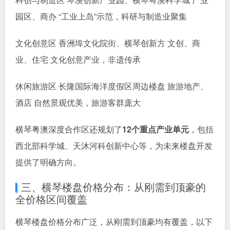
商办、酒店 24小时通关，下楼即澳门
中心商务区 华发广场系列、中交汇通·横琴广场 高端住
宅、写字楼 金融产业聚集，横琴核心
国际居住区 华融琴海湾、K2·荔枝湾 住宅 澳门轻轨直
达，生活配套完善
科创与制造区 琴澳创新产业园、横琴粤澳科学城 产业
园区、商办 “工业上岛”示范，科研与制造业聚集
文化创意区 香洲埠文化院街、横琴创新方 文创、商
业、住宅 文化创意产业，非遗传承
休闲旅游区 长隆国际海洋度假区周边楼盘 旅游地产、