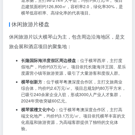
主：
华融琴海湾
：位于横琴新区濠江路8号，主打80-214㎡住
宅，均价约5.7万元/㎡。项目总建筑面积约126,800㎡，
容积率2.0，绿化率30%，是横琴低容积率、高绿化率的
代表项目。
K2·荔枝湾
：位于口岸港澳大道南侧，主打50-100㎡住
宅，均价约5万元/㎡。项目总建筑面积约126,800㎡，容
积率2.0，绿化率30%，是横琴口岸区域的重要住宅项
目。
中冶逸璟公馆
：位于环岛北路北侧、千福道西侧、千寿
道东侧，主打98-214㎡大平层，均价约6万元/㎡。项目
总建筑面积约126,800㎡，容积率2.0，绿化率30%，是
横琴低容积率、高绿化率的代表项目。
休闲旅游片楼盘
休闲旅游片以大横琴山为主，包含周边沿海地区，是文
旅会展和酒店项目的聚集地：