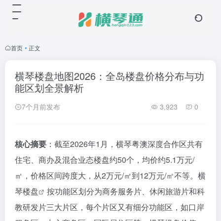
首页
•
正文
横琴楼盘地图2026：全岛楼盘价格分布与功
能区划全景解析
7个月前发布
3,923
0
核心摘要
：截至2026年1月，横琴粤澳深度合作区共有
住宅、商办及混合业态楼盘约50个，均价约5.1万元/
㎡，价格区间跨度大，从2万元/㎡到12万元/㎡不等。
横
琴楼盘
按功能区划分为商务服务片、休闲旅游片和科
教研发片三大片区，每个片区又有细分功能区，如口岸