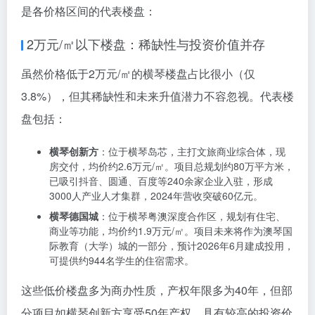
酒店 自然景观优美，旅游客群庞大
横琴粤澳深度合作区还规划了
12个重点产业单元
，包括
西北部科学城、天沐河科创新中心等，为未来楼盘开发
提供了明确方向。
三、横琴楼盘价格分布：从刚需到顶豪的
全价格区间覆盖
横琴楼盘价格分布广泛，从刚需到顶豪均有覆盖，以下
是各价格区间的代表楼盘：
2万元/㎡以下楼盘：稀缺性与投资价值并存
虽然价格低于2万元/㎡的横琴楼盘占比很小（仅
3.8%），但其稀缺性和未来升值潜力不容忽视。代表楼
盘包括：