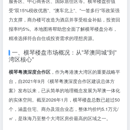
服务区、中心商务区、国际居住区等。横琴楼盘价值
受”双15%税收优惠”、”澳车北上”、”一签多行”等政策强
力支撑，商办楼可改造为酒店并享受租金补贴，投资回
报率约5%。本地图将帮助您全面了解横琴楼盘分布，
精准选择符合自住或投资需求的理想房源。
一、横琴楼盘市场概况：从”琴澳同城”到”
湾区核心”
横琴粤澳深度合作区
，作为粤港澳大湾区的重要战略平
台，自2021年9月《横琴粤澳深度合作区建设总体方
案》发布以来，已从简单的地理概念发展为琴澳一体化
的实体空间。截至2026年1月，横琴楼盘总数已超过50
个，涵盖住宅、商办及混合业态，整体均价约5.1万元/
㎡，是珠海乃至整个大湾区房价最高的区域之一。