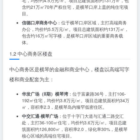
1.1 口岸服务区楼盘
口岸服务区是横琴与澳门最直接的连接点，楼盘具有”
下楼即澳门”的独特优势：
华发IFC琴澳湾1号
：位于华金街18号、58号，主打181-
248㎡大平层，均价约5.5万元/㎡。项目总建筑面积约
131万㎡，包含约21万㎡70年产权住宅，是横琴口岸上
盖的高端住宅项目。
横琴口岸广场
：位于环岛东路2050号，主打54-150㎡住
宅，均价约4.5万元/㎡。项目总建筑面积约131万㎡，包
含约21万㎡70年产权住宅，是横琴口岸上盖的纯住宅项
目。
信德口岸商务中心
：位于横琴口岸区域，主打高端商务
办公，均价约5.5万元/㎡。项目总建筑面积约131万㎡，
包含约16万㎡写字楼，是横琴口岸区域的重要商务载
体。
1.2 中心商务区楼盘