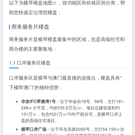
禁止产权交易
：存量空闲商业、商务办公建筑改作酒店
使用期间，土地使用权人不得申请终止调整，不得对其
产权进行任何形式的交易。
这一政策极大提升了商办楼的投资价值，横琴商办楼平
均年化租金回报率可达5%左右，远高于住宅市场。
五、
横琴楼盘地图
：按功能区与价格区
间分类
以下为
横琴楼盘地图
，按功能区和价格区间分类，帮
助您快速定位理想楼盘：
商务服务片楼盘
商务服务片是横琴楼盘最集中的区域，也是高端住宅和
商办楼的主要聚集地：