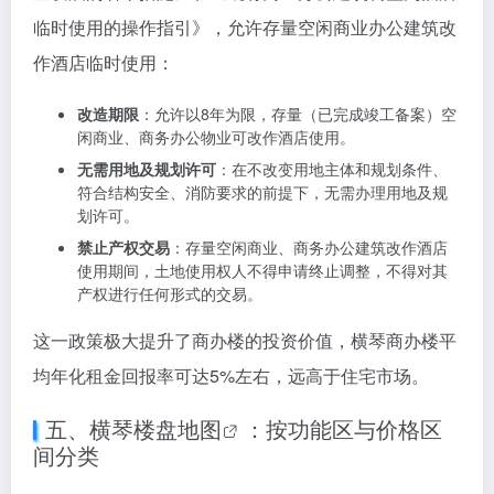
励。
这些政策极大降低了企业在横琴的运营成本，吸引了大
量企业入驻，为横琴楼盘提供了稳定的租赁需求和购买
力。
商办楼改造政策：盘活存量资产
横琴粤澳深度合作区出台《关于促进合作区酒店业高质
量发展的若干措施》和《既有商业办公建筑调整为酒店
临时使用的操作指引》，允许存量空闲商业办公建筑改
作酒店临时使用：
改造期限
：允许以8年为限，存量（已完成竣工备案）空
闲商业、商务办公物业可改作酒店使用。
无需用地及规划许可
：在不改变用地主体和规划条件、
符合结构安全、消防要求的前提下，无需办理用地及规
划许可。