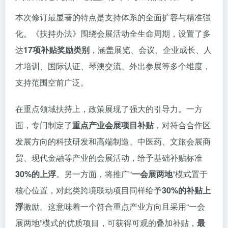
本次修订最显著的特点是支持体系的全面扩容与精准强
化。《扶持办法》围绕会展活动全生命周期，设置了多
达
17项补贴奖励类别
，涵盖展览、会议、企业成长、人
才培训、国际认证、琴澳交流、外出参展等多个维度，
支持范围空前广泛。
在重点领域扶持上，政策展现了强大的引导力。一方
面，专门制定了
重点产业会展项目补贴
，对符合合作区
发展方向的科技研发和高端制造、中医药、文旅会展商
贸、现代金融等产业的会展活动，给予基础补贴标准
30%的上浮
。另一方面，将推广“
一会展两地
”模式置于
核心位置，对此类跨境联动项目同样给予
30%的补贴上
浮
激励。这意味着一个符合重点产业方向且采用“一会
展两地”模式的优质项目，可获得可观的叠加补贴，
最