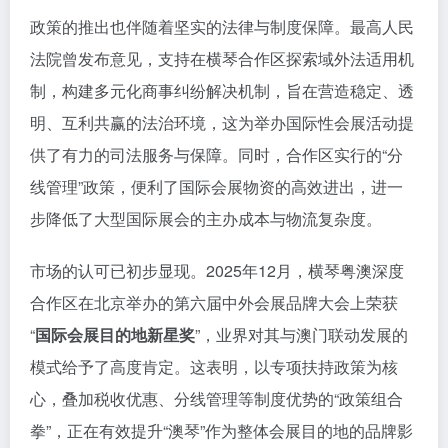
政策的推出也伴随着坚实的法律与制度保障。最高人民
法院曾发布意见，支持在横琴合作区探索域外法适用机
制，构建多元化商事纠纷解决机制，旨在营造稳定、透
明、互利共赢的法治环境，这为举办国际性会展活动提
供了有力的司法服务与保障。同时，合作区实行的“分
线管理”政策，便利了国际会展物资的高效进出，进一
步降低了大型国际展会的主办成本与物流复杂度。
市场的认可已初步显现。2025年12月，横琴粤澳深度
合作区在北京举办的第六届中外会展品牌大会上荣获
“
国际会展目的地新星奖
”，业界对其与澳门联动发展的
模式给予了高度肯定。这表明，以专项扶持政策为核
心，叠加税收优惠、分线管理等制度优势的“政策组合
拳”，正在有效提升“澳琴”作为整体会展目的地的品牌影