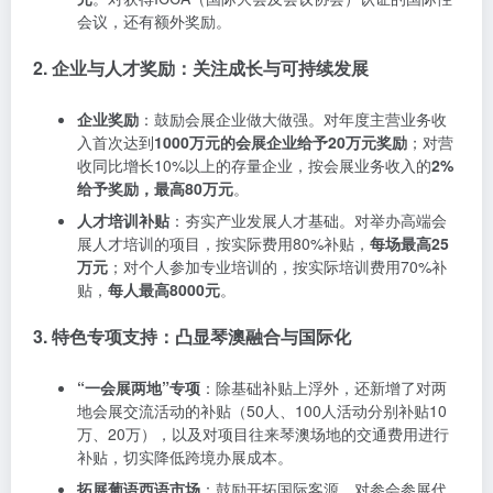
会议，还有额外奖励。
2. 企业与人才奖励：关注成长与可持续发展
企业奖励
：鼓励会展企业做大做强。对年度主营业务收
入首次达到
1000万元的会展企业给予20万元奖励
；对营
收同比增长10%以上的存量企业，按会展业务收入的
2%
给予奖励，最高80万元
。
人才培训补贴
：夯实产业发展人才基础。对举办高端会
展人才培训的项目，按实际费用80%补贴，
每场最高25
万元
；对个人参加专业培训的，按实际培训费用70%补
贴，
每人最高8000元
。
3. 特色专项支持：凸显琴澳融合与国际化
“一会展两地”专项
：除基础补贴上浮外，还新增了对两
地会展交流活动的补贴（50人、100人活动分别补贴10
万、20万），以及对项目往来琴澳场地的交通费用进行
补贴，切实降低跨境办展成本。
拓展葡语西语市场
：鼓励开拓国际客源，对参会参展代