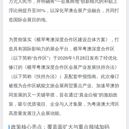
万元人民币，并明确将“一会展两地”创新模式的补贴上
浮比例提升至30%，以深化琴澳会展产业融合，共同打
造国际会展目的地。
为贯彻落实《横琴粤澳深度合作区建设总体方案》，打
造具有国际影响力的展会平台，横琴粤澳深度合作区
（以下简称“合作区”）于2026年1月28日发布了经优化
修订的《横琴粤澳深度合作区会展产业发展扶持办法》
（以下简称《扶持办法》）及配套申报指南。此次修订
被视为合作区赋能文旅会展商贸重点产业、加速琴澳协
同发展的又一关键举措，旨在通过“真金白银”的激励政
策，吸引优质项目、企业与人才集聚，为粤港澳大湾区
高质量发展注入会展动能。
政策核心亮点：覆盖面扩大与重点领域加码