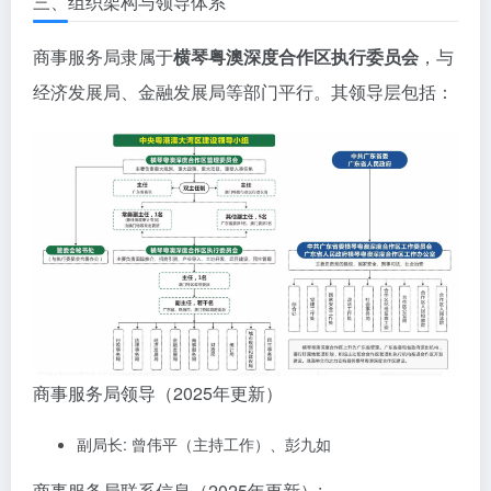
三、组织架构与领导体系
商事服务局隶属于
横琴粤澳深度合作区执行委员会
，与
经济发展局、金融发展局等部门平行。其领导层包括：
商事服务局领导（2025年更新）
副局长: 曾伟平（主持工作）、彭九如
商事服务局联系信息（2025年更新）: