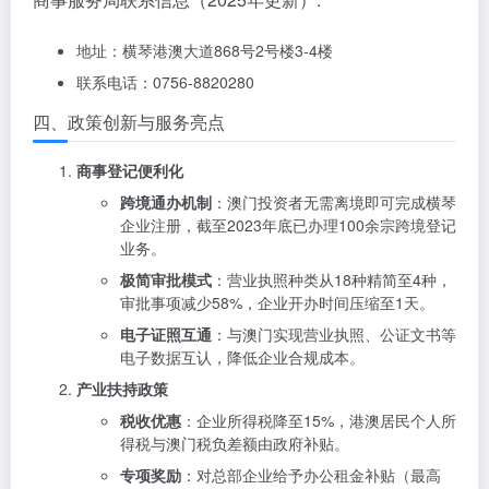
地址：横琴港澳大道868号2号楼3-4楼
联系电话：0756-8820280
四、政策创新与服务亮点
商事登记便利化
跨境通办机制
：澳门投资者无需离境即可完成横琴
企业注册，截至2023年底已办理100余宗跨境登记
业务。
极简审批模式
：营业执照种类从18种精简至4种，
审批事项减少58%，企业开办时间压缩至1天。
电子证照互通
：与澳门实现营业执照、公证文书等
电子数据互认，降低企业合规成本。
产业扶持政策
税收优惠
：企业所得税降至15%，港澳居民个人所
得税与澳门税负差额由政府补贴。
专项奖励
：对总部企业给予办公租金补贴（最高