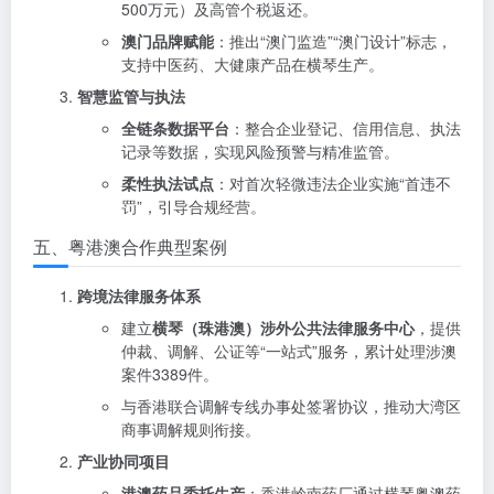
500万元）及高管个税返还。
澳门品牌赋能
：推出“澳门监造”“澳门设计”标志，
支持中医药、大健康产品在横琴生产。
智慧监管与执法
全链条数据平台
：整合企业登记、信用信息、执法
记录等数据，实现风险预警与精准监管。
柔性执法试点
：对首次轻微违法企业实施“首违不
罚”，引导合规经营。
五、粤港澳合作典型案例
跨境法律服务体系
建立
横琴（珠港澳）涉外公共法律服务中心
，提供
仲裁、调解、公证等“一站式”服务，累计处理涉澳
案件3389件。
与香港联合调解专线办事处签署协议，推动大湾区
商事调解规则衔接。
产业协同项目
港澳药品委托生产
：香港岭南药厂通过横琴粤澳药