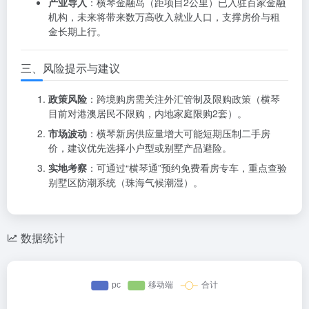
产业导入
：横琴金融岛（距项目2公里）已入驻百家金融
机构，未来将带来数万高收入就业人口，支撑房价与租
金长期上行。
三、风险提示与建议
政策风险
：跨境购房需关注外汇管制及限购政策（横琴
目前对港澳居民不限购，内地家庭限购2套）。
市场波动
：横琴新房供应量增大可能短期压制二手房
价，建议优先选择小户型或别墅产品避险。
实地考察
：可通过“横琴通”预约免费看房专车，重点查验
别墅区防潮系统（珠海气候潮湿）。
数据统计