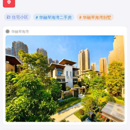
住宅小区
# 华融琴海湾二手房
# 华融琴海湾别墅
华融琴海湾