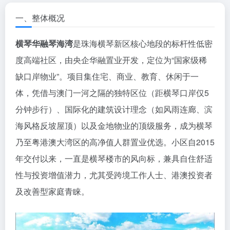
一、整体概况
横琴华融琴海湾
是珠海横琴新区核心地段的标杆性低密
度高端社区，由央企华融置业开发，定位为“国家级稀
缺口岸物业”。项目集住宅、商业、教育、休闲于一
体，凭借与澳门一河之隔的独特区位（距横琴口岸仅5
分钟步行）、国际化的建筑设计理念（如风雨连廊、滨
海风格反坡屋顶）以及金地物业的顶级服务，成为横琴
乃至粤港澳大湾区的高净值人群置业优选。小区自2015
年交付以来，一直是横琴楼市的风向标，兼具自住舒适
性与投资增值潜力，尤其受跨境工作人士、港澳投资者
及改善型家庭青睐。