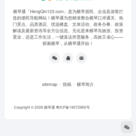
横琴通「HengQin123.com」是为横琴居民、企业及游客打
造的便民导航网站！横琴通为您精准整合横琴口岸通关、热
门景点、品质酒店、优选楼盘、文体活动、政务办事、政策
解读及最新资讯等全方位信息。无论是来横琴岛旅游、投资
置业，还是工作生活，一键直达所需服务，高效又省心——
探索横琴，从横琴通开始！
sitemap
投稿
横琴简介
Copyright © 2026
横琴通
粤ICP备19072965号