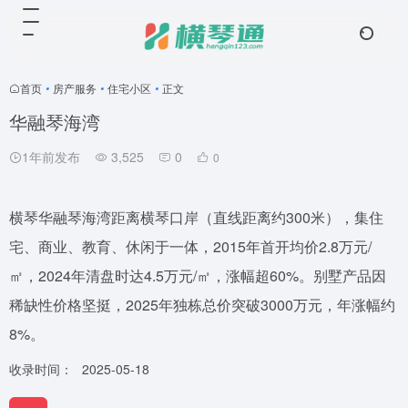
首页
•
房产服务
•
住宅小区
•
正文
华融琴海湾
1年前发布
3,525
0
0
横琴华融琴海湾距离横琴口岸（直线距离约300米），集住
宅、商业、教育、休闲于一体，2015年首开均价2.8万元/
㎡，2024年清盘时达4.5万元/㎡，涨幅超60%。别墅产品因
稀缺性价格坚挺，2025年独栋总价突破3000万元，年涨幅约
8%。
收录时间：
2025-05-18