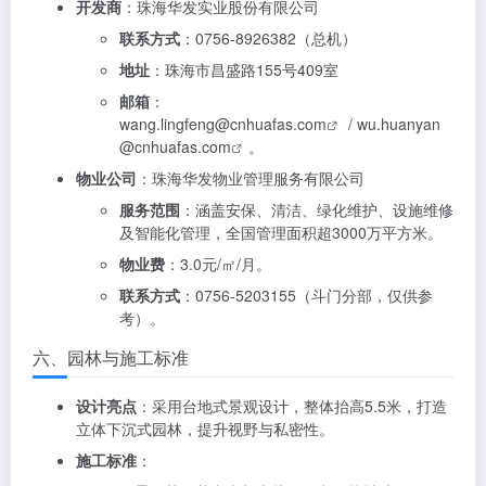
开发商
：珠海华发实业股份有限公司
联系方式
：0756-8926382（总机）
地址
：珠海市昌盛路155号409室
邮箱
：
wang.lingfeng@cnhuafas.com
/
wu.huanyan
@cnhuafas.com
。
物业公司
：珠海华发物业管理服务有限公司
服务范围
：涵盖安保、清洁、绿化维护、设施维修
及智能化管理，全国管理面积超3000万平方米。
物业费
：3.0元/㎡/月。
联系方式
：0756-5203155（斗门分部，仅供参
考）。
六、园林与施工标准
设计亮点
：采用台地式景观设计，整体抬高5.5米，打造
立体下沉式园林，提升视野与私密性。
施工标准
：