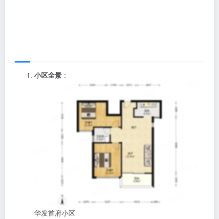
小区全景
：
华发首府小区