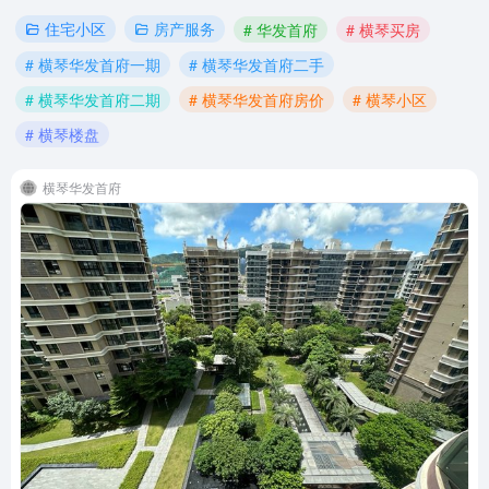
住宅小区
房产服务
# 华发首府
# 横琴买房
# 横琴华发首府一期
# 横琴华发首府二手
# 横琴华发首府二期
# 横琴华发首府房价
# 横琴小区
# 横琴楼盘
横琴华发首府