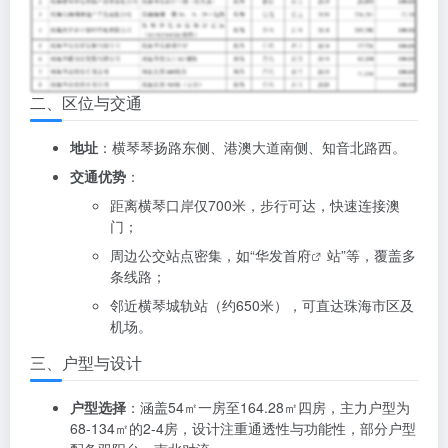
二、区位与交通
地址
：横琴琴扬路东侧、港澳大道南侧、知音北路西。
交通优势
：
距离横琴口岸仅700米，步行可达，快速连接澳
门；
周边公交站点密集，如“
华发首府
站”等，覆盖多
条线路；
邻近横琴城轨站（约650米），可直达珠海市区及
机场。
三、户型与设计
户型选择
：涵盖54㎡一房至164.28㎡四房，主力户型为
68-134㎡的2-4房，设计注重通透性与功能性，部分户型