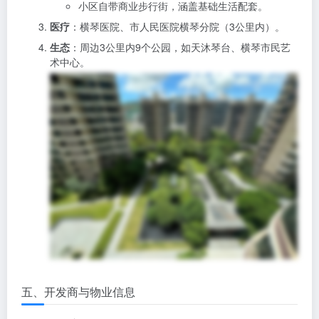
小区自带商业步行街，涵盖基础生活配套。
医疗
：横琴医院、市人民医院横琴分院（3公里内）。
生态
：周边3公里内9个公园，如天沐琴台、横琴市民艺
术中心。
五、开发商与物业信息