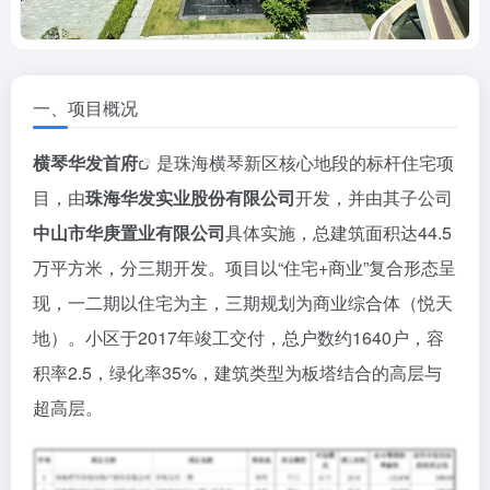
一、项目概况
横琴
华发首府
是珠海横琴新区核心地段的标杆住宅项
目，由
珠海华发实业股份有限公司
开发，并由其子公司
中山市华庚置业有限公司
具体实施，总建筑面积达44.5
万平方米，分三期开发。项目以“住宅+商业”复合形态呈
现，一二期以住宅为主，三期规划为商业综合体（悦天
地）。小区于2017年竣工交付，总户数约1640户，容
积率2.5，绿化率35%，建筑类型为板塔结合的高层与
超高层。