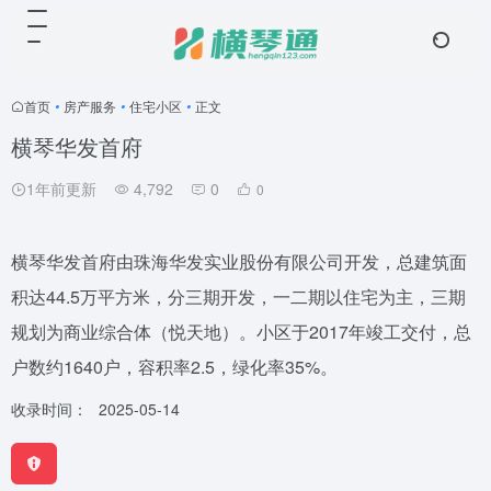
首页
•
房产服务
•
住宅小区
•
正文
横琴华发首府
1年前更新
4,792
0
0
横琴华发首府由珠海华发实业股份有限公司开发，总建筑面
积达44.5万平方米，分三期开发，一二期以住宅为主，三期
规划为商业综合体（悦天地）。小区于2017年竣工交付，总
户数约1640户，容积率2.5，绿化率35%。
收录时间：
2025-05-14